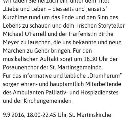
Wir laden Sie herzlich ein, unter dem Titel
„Liebe und Leben – diesseits und jenseits“
Kurzfilme rund um das Ende und den Sinn des
Lebens zu schauen und dem irischen Storyteller
Michael O´Farrell und der Harfenistin Birthe
Meyer zu lauschen, die uns bekannte und neue
Märchen zu Gehör bringen. Für den
musikalischen Auftakt sorgt um 18.30 Uhr der
Posaunenchor der St. Martinsgemeinde.
Für das informative und leibliche „Drumherum“
sorgen ehren- und hauptamtlich Mitarbeitende
des Ambulanten Palliativ- und Hospizdienstes
und der Kirchengemeinden.
9.9.2016, 18.00-22.45 Uhr, St. Martinskirche