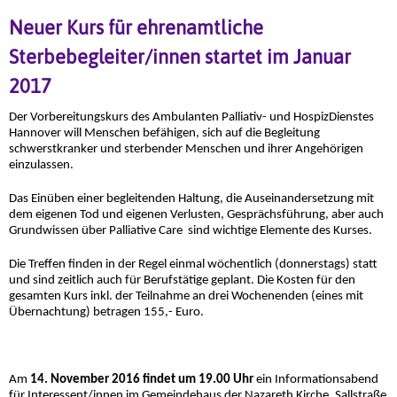
Neuer Kurs für ehrenamtliche
Sterbebegleiter/innen startet im Januar
2017
Der Vorbereitungskurs des Ambulanten Palliativ- und HospizDienstes
Hannover will Menschen befähigen, sich auf die Begleitung
schwerstkranker und sterbender Menschen und ihrer Angehörigen
einzulassen.
Das Einüben einer begleitenden Haltung, die Auseinandersetzung mit
dem eigenen Tod und eigenen Verlusten, Gesprächsführung, aber auch
Grundwissen über Palliative Care sind wichtige Elemente des Kurses.
Die Treffen finden in der Regel einmal wöchentlich (donnerstags) statt
und sind zeitlich auch für Berufstätige geplant. Die Kosten für den
gesamten Kurs inkl. der Teilnahme an drei Wochenenden (eines mit
Übernachtung) betragen 155,- Euro.
Am
14. November 2016 findet um 19.00 Uhr
ein Informationsabend
für Interessent/innen im Gemeindehaus der Nazareth Kirche, Sallstraße