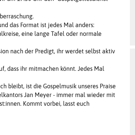
 Überraschung.
nd das Format ist jedes Mal anders:
lkreise, eine lange Tafel oder normale
ion nach der Predigt, ihr werdet selbst aktiv
f, dass ihr mitmachen könnt. Jedes Mal
h bleibt, ist die Gospelmusik unseres Praise
elkantors Jan Meyer - immer mal wieder mit
st:innen. Kommt vorbei, lasst euch