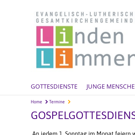
GOTTESDIENSTE
JUNGE MENSCH
Home
Termine
GOSPELGOTTESDIENS
An jedem 1. Sonntag im Monat feiern w