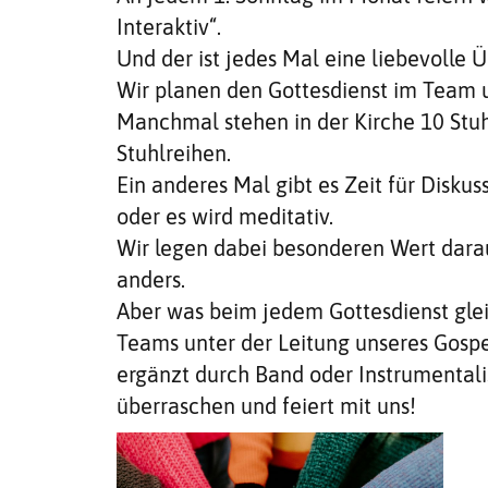
Interaktiv“.
Und der ist jedes Mal eine liebevolle
Wir planen den Gottesdienst im Team u
Manchmal stehen in der Kirche 10 Stuh
Stuhlreihen.
Ein anderes Mal gibt es Zeit für Diskuss
oder es wird meditativ.
Wir legen dabei besonderen Wert darau
anders.
Aber was beim jedem Gottesdienst gleic
Teams unter der Leitung unseres Gosp
ergänzt durch Band oder Instrumentali
überraschen und feiert mit uns!