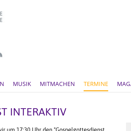
EN
MUSIK
MITMACHEN
TERMINE
MAG
T INTERAKTIV
ir um 17:30 Uhr den "Gospelgottesdienst