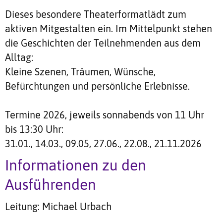
Dieses besondere Theaterformatlädt zum
aktiven Mitgestalten ein. Im Mittelpunkt stehen
die Geschichten der Teilnehmenden aus dem
Alltag:
Kleine Szenen, Träumen, Wünsche,
Befürchtungen und persönliche Erlebnisse.
Termine 2026, jeweils sonnabends von 11 Uhr
bis 13:30 Uhr:
31.01., 14.03., 09.05, 27.06., 22.08., 21.11.2026
Informationen zu den
Ausführenden
Leitung: Michael Urbach