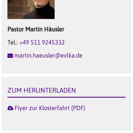
Pastor
Martin
Häusler
Tel.:
+49 511 9245332
martin.haeusler@evlka.de
ZUM HERUNTERLADEN
Flyer zur Klosterfahrt (PDF)