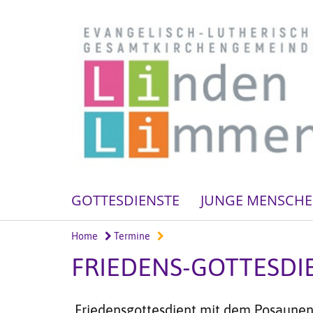
GOTTESDIENSTE
JUNGE MENSCH
Home
Termine
FRIEDENS-GOTTESDI
Friedensgottesdient mit dem Posaunenc