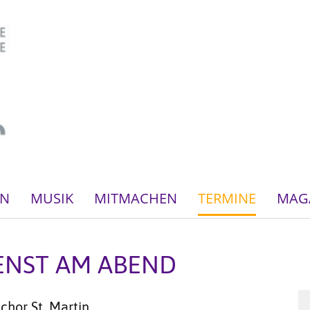
EN
MUSIK
MITMACHEN
TERMINE
MAG
ENST AM ABEND
hor St. Martin